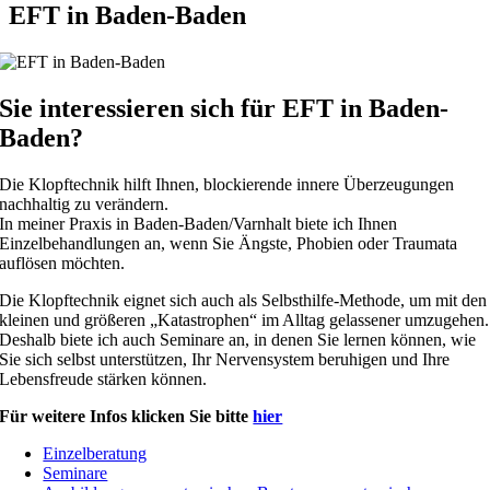
EFT in Baden-Baden
Sie interessieren sich für EFT in Baden-
Baden?
Die Klopftechnik hilft Ihnen, blockierende innere Überzeugungen
nachhaltig zu verändern.
In meiner Praxis in Baden-Baden/Varnhalt biete ich Ihnen
Einzelbehandlungen an, wenn Sie Ängste, Phobien oder Traumata
auflösen möchten.
Die Klopftechnik eignet sich auch als Selbsthilfe-Methode, um mit den
kleinen und größeren „Katastrophen“ im Alltag gelassener umzugehen.
Deshalb biete ich auch Seminare an, in denen Sie lernen können, wie
Sie sich selbst unterstützen, Ihr Nervensystem beruhigen und Ihre
Lebensfreude stärken können.
Für weitere Infos klicken Sie bitte
hier
Einzelberatung
Seminare