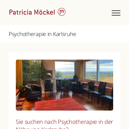
Zum
Inhalt
springen
Psychotherapie in Karlsruhe
Sie suchen nach Psychotherapie in der